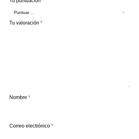
Tu puntuación
*
Tu valoración
*
Nombre
*
Correo electrónico
*