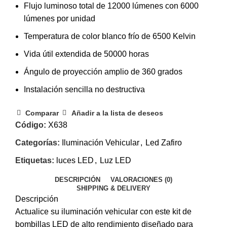
Flujo luminoso total de 12000 lúmenes con 6000
lúmenes por unidad
Temperatura de color blanco frío de 6500 Kelvin
Vida útil extendida de 50000 horas
Ángulo de proyección amplio de 360 grados
Instalación sencilla no destructiva
Comparar
Añadir a la lista de deseos
Código:
X638
Categorías:
Iluminación Vehicular
,
Led Zafiro
Etiquetas:
luces LED
,
Luz LED
DESCRIPCIÓN
VALORACIONES (0)
SHIPPING & DELIVERY
Descripción
Actualice su iluminación vehicular con este kit de
bombillas LED de alto rendimiento diseñado para