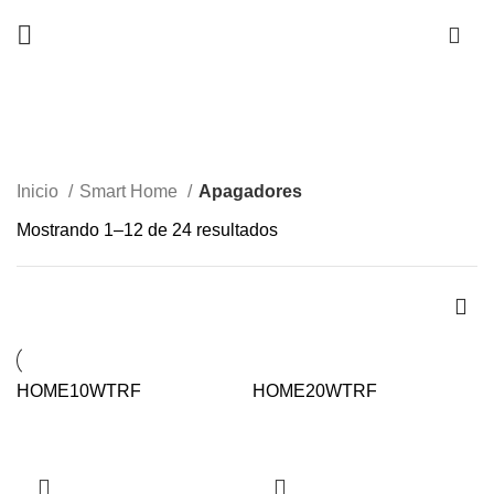
Apagadores
CATEGORÍAS
Inicio
Smart Home
Apagadores
Mostrando 1–12 de 24 resultados
HOME10WTRF
HOME20WTRF