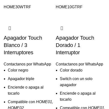
HOME30WTRF
HOME10GTRF
Apagador Touch
Apagador Touch
Blanco / 3
Dorado / 1
Interruptores
Interruptor
Contactanos por WhatsApp
Contactanos por WhatsApp
Color negro
Color dorado
Apagador triple
Switch con un solo
apagador
Enciende o apaga al
tocarlo
Enciende o apaga al
tocarlo
Compatible con
HOME01,
HOME02
Compatible con
HOME01,