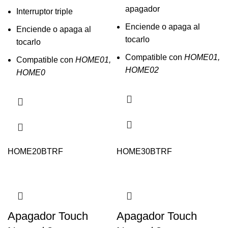
apagador
Interruptor triple
Enciende o apaga al
Enciende o apaga al
tocarlo
tocarlo
Compatible con
HOME01,
Compatible con
HOME01,
HOME02
HOME0
HOME20BTRF
HOME30BTRF
Apagador Touch
Apagador Touch