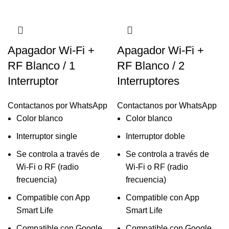
Apagador Wi-Fi +
Apagador Wi-Fi +
RF Blanco / 1
RF Blanco / 2
Interruptor
Interruptores
Contactanos por WhatsApp
Contactanos por WhatsApp
Color blanco
Color blanco
Interruptor single
Interruptor doble
Se controla a través de
Se controla a través de
Wi-Fi o RF (radio
Wi-Fi o RF (radio
frecuencia)
frecuencia)
Compatible con App
Compatible con App
Smart Life
Smart Life
Compatible con Google
Compatible con Google