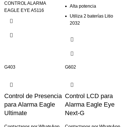
CONTROL ALARMA
Alta potencia
EAGLE EYE A5116
Utiliza 2 baterías Litio
2032
G403
G602
Control de Presencia
Control LCD para
para Alarma Eagle
Alarma Eagle Eye
Ultimate
Next-G
Contactanos por WhatsApp
Contactanos por WhatsApp