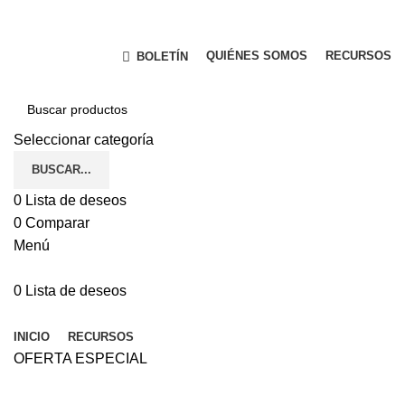
TECNOLOGÍA Y SERVICIO QUE GARANTIZAN SU
SEGURIDAD.
QUIÉNES SOMOS
RECURSOS
BOLETÍN
Seleccionar categoría
BUSCAR...
0
Lista de deseos
0
Comparar
Menú
0
Lista de deseos
Navegador de categorías
INICIO
RECURSOS
OFERTA ESPECIAL