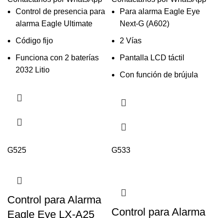
Control de presencia para
Para alarma Eagle Eye
alarma Eagle Ultimate
Next-G (A602)
Código fijo
2 Vías
Funciona con 2 baterías
Pantalla LCD táctil
2032 Litio
Con función de brújula
G525
G533
Control para Alarma
Control para Alarma
Eagle Eye LX-A25