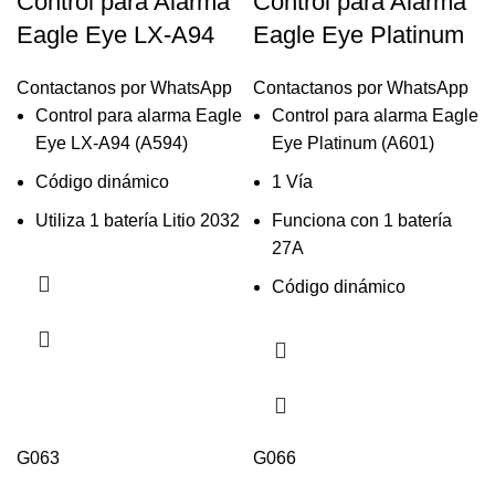
Control para Alarma
Control para Alarma
Eagle Eye LX-A94
Eagle Eye Platinum
Contactanos por WhatsApp
Contactanos por WhatsApp
Control para alarma Eagle
Control para alarma Eagle
Eye LX-A94 (A594)
Eye Platinum (A601)
Código dinámico
1 Vía
Utiliza 1 batería Litio 2032
Funciona con 1 batería
27A
Código dinámico
G063
G066