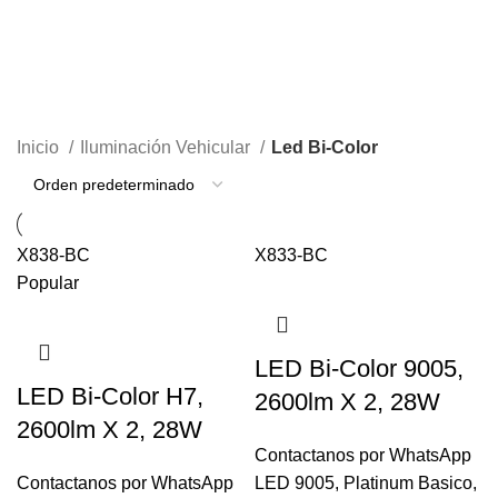
Led Bi-Color
CATEGORÍAS
Inicio
Iluminación Vehicular
Led Bi-Color
X838-BC
X833-BC
Popular
LED Bi-Color 9005,
LED Bi-Color H7,
2600lm X 2, 28W
2600lm X 2, 28W
Contactanos por WhatsApp
Contactanos por WhatsApp
LED 9005, Platinum Basico,