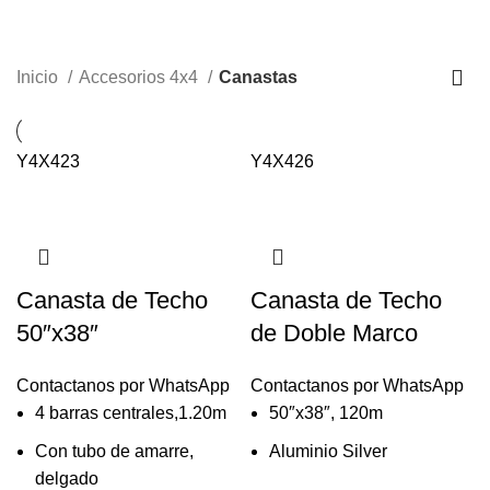
Canastas
CATEGORÍAS
Inicio
Accesorios 4x4
Canastas
Y4X423
Y4X426
Canasta de Techo
Canasta de Techo
50″x38″
de Doble Marco
Contactanos por WhatsApp
Contactanos por WhatsApp
4 barras centrales,1.20m
50″x38″, 120m
Con tubo de amarre,
Aluminio Silver
delgado