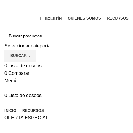
TECNOLOGÍA Y SERVICIO QUE GARANTIZAN SU
SEGURIDAD.
QUIÉNES SOMOS
RECURSOS
BOLETÍN
Seleccionar categoría
BUSCAR...
0
Lista de deseos
0
Comparar
Menú
0
Lista de deseos
Navegador de categorías
INICIO
RECURSOS
OFERTA ESPECIAL