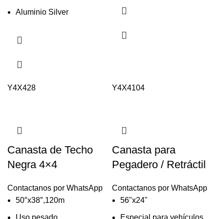
Aluminio Silver
Y4X428
Y4X4104
Canasta de Techo
Canasta para
Negra 4×4
Pegadero / Retráctil
Contactanos por WhatsApp
Contactanos por WhatsApp
50″x38″,120m
56"x24"
Uso pesado
Especial para vehículos