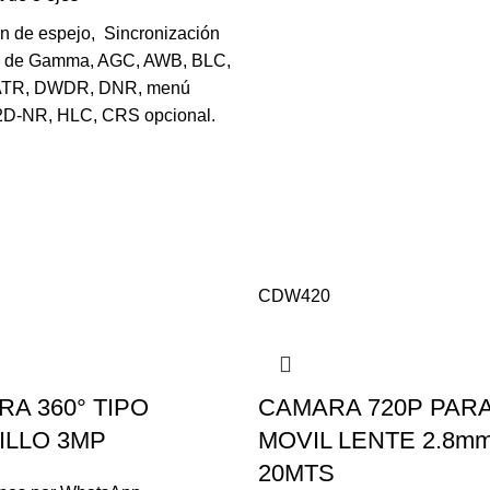
n de espejo, Sincronización
a de Gamma, AGC, AWB, BLC,
ATR, DWDR, DNR, menú
D-NR, HLC, CRS opcional.
CDW420
A 360° TIPO
CAMARA 720P PAR
ILLO 3MP
MOVIL LENTE 2.8mm
20MTS