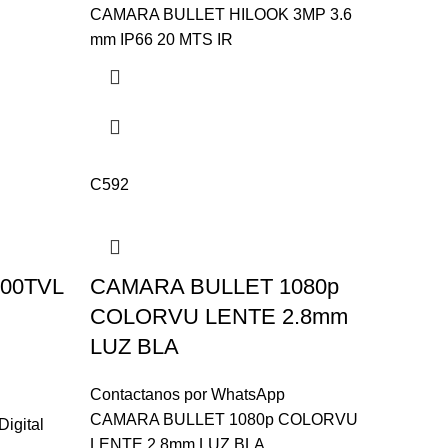
CAMARA BULLET HILOOK 3MP 3.6
mm IP66 20 MTS IR
C592
 700TVL
CAMARA BULLET 1080p
COLORVU LENTE 2.8mm
LUZ BLA
Contactanos por WhatsApp
CAMARA BULLET 1080p COLORVU
igital
LENTE 2.8mm LUZ BLA