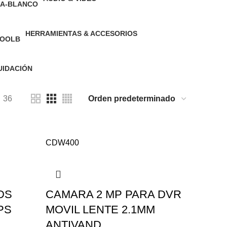
117 Producto
HERRAMIENTAS & ACCESORIOS
44 Producto
UIDACIÓN
oducto
36
CDW400
DS
CAMARA 2 MP PARA DVR
PS
MOVIL LENTE 2.1MM
ANTIVAND