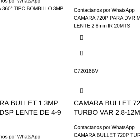
nos por WhatsApp
360° TIPO BOMBILLO 3MP
Contactanos por WhatsApp
CAMARA 720P PARA DVR M
LENTE 2.8mm IR 20MTS
C72016BV
A BULLET 1.3MP
CAMARA BULLET 7
 DSP LENTE DE 4-9
TURBO VAR 2.8-12
Contactanos por WhatsApp
CAMARA BULLET 720P TU
nos por WhatsApp