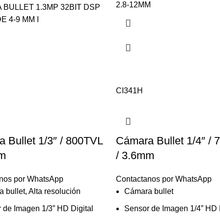
2.8-12MM
BULLET 1.3MP 32BIT DSP
E 4-9 MM I
CI341H
 Bullet 1/3″ / 800TVL
Cámara Bullet 1/4″ /
mm
/ 3.6mm
nos por WhatsApp
Contactanos por WhatsApp
 bullet, Alta resolución
Cámara bullet
 de Imagen 1/3” HD Digital
Sensor de Imagen 1/4” HD D