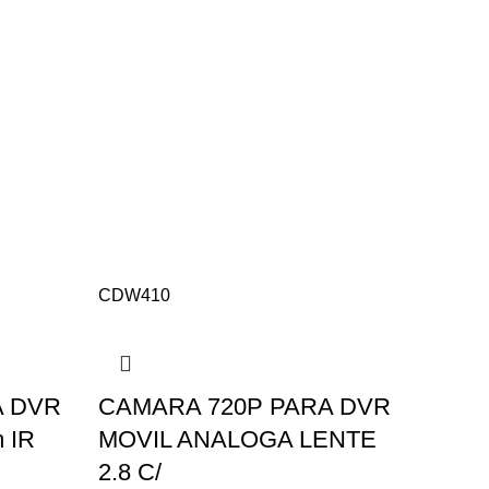
CDW410
A DVR
CAMARA 720P PARA DVR
 IR
MOVIL ANALOGA LENTE
2.8 C/