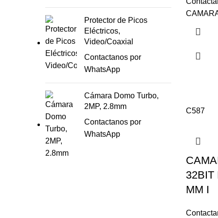
Contacta
CAMARA 
Protector de Picos
Eléctricos,
Video/Coaxial
Contactanos por
WhatsApp
Cámara Domo Turbo,
2MP, 2.8mm
C587
Contactanos por
WhatsApp
CAMAR
32BIT
MM I
Contacta