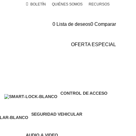
BOLETÍN
QUIÉNES SOMOS
RECURSOS
0
Lista de deseos
0
Comparar
OFERTA ESPECIAL
CONTROL DE ACCESO
43 Producto
SEGURIDAD VEHICULAR
151 Producto
AUDIO & VIDEO