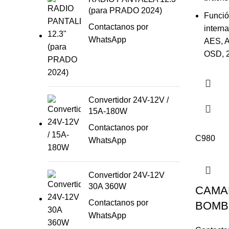
(para PRADO 2024)
Funció
Contactanos por
intern
WhatsApp
AES, 
OSD, 2
Convertidor 24V-12V /
15A-180W
Contactanos por
C980
WhatsApp
Convertidor 24V-12V
30A 360W
CAMAR
Contactanos por
BOMB
WhatsApp