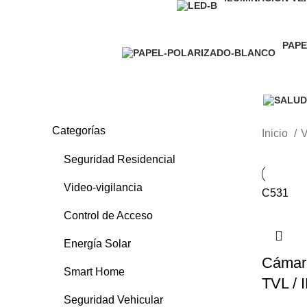
212 Producto
PAPE
45 Pr
Categorías
Inicio
V
Seguridad Residencial
Video-vigilancia
C531
Control de Acceso
Energía Solar
Cámara
Smart Home
TVL / 
Seguridad Vehicular