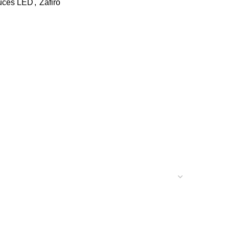
uces LED
,
Zafiro