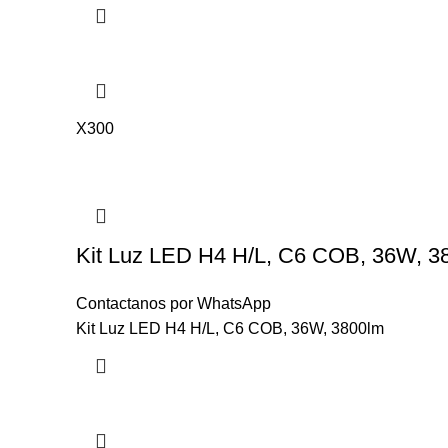
X300
Kit Luz LED H4 H/L, C6 COB, 36W, 3
Contactanos por WhatsApp
Kit Luz LED H4 H/L, C6 COB, 36W, 3800lm