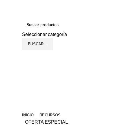
TECNOLOGÍA Y SERVICIO QUE GARANTIZAN SU SEGURIDAD.
Seleccionar categoría
BUSCAR...
Navegador de categorías
INICIO
RECURSOS
OFERTA ESPECIAL