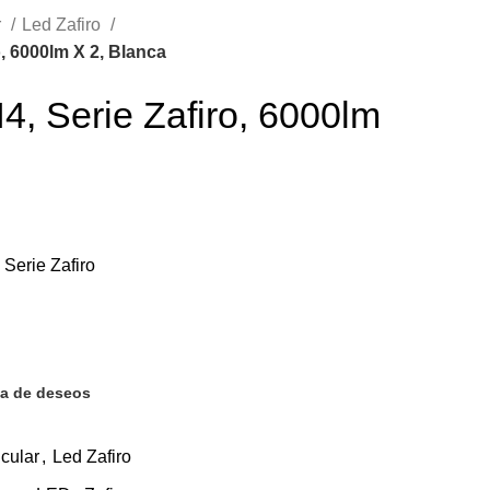
r
Led Zafiro
o, 6000lm X 2, Blanca
4, Serie Zafiro, 6000lm
Serie Zafiro
sta de deseos
cular
,
Led Zafiro