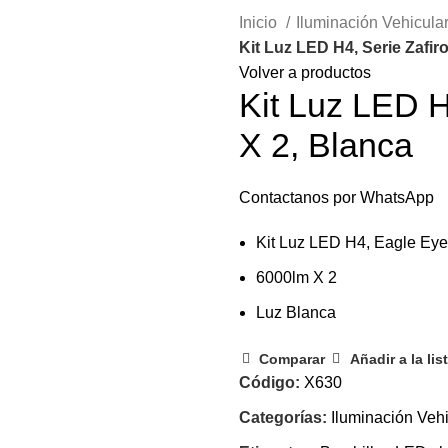
Inicio
Iluminación Vehicula
Kit Luz LED H4, Serie Zafir
Volver a productos
Kit Luz LED H
X 2, Blanca
Contactanos por WhatsApp
Kit Luz LED H4, Eagle Eye 
6000lm X 2
Luz Blanca
Comparar
Añadir a la li
Código:
X630
Categorías:
Iluminación Vehi